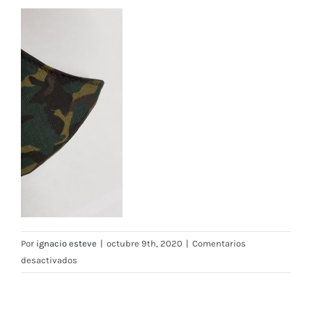
Por
ignacio esteve
|
octubre 9th, 2020
|
Comentarios
en
desactivados
Mascarilla
camuflaje