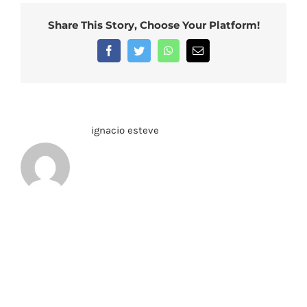
Share This Story, Choose Your Platform!
Facebook
Twitter
WhatsApp
Correo
electrónico
Sobre el Autor:
ignacio esteve