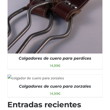
Colgadores de cuero para perdices
14,99
€
AÑADIR AL CARRITO
/
Colgadores de cuero para zorzales
DETALLES
AÑADIR AL CARRITO
/
DETALLES
14,99
€
Entradas recientes