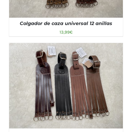
Colgador de caza universal 12 anillas
13,99
€
AÑADIR AL CARRITO
/
DETALLES