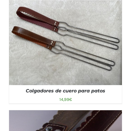
AÑADIR AL CARRITO
/
DETALLES
Colgadores de cuero para patos
14,99
€
AÑADIR AL CARRITO
/
DETALLES