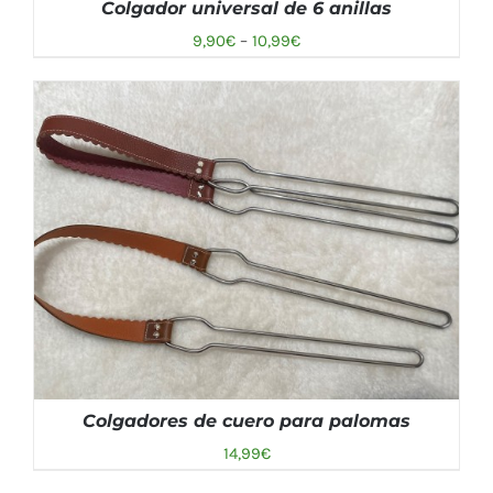
Colgador universal de 6 anillas
9,90
€
–
10,99
€
SELECCIONAR OPCIONES
/
DETALLES
Colgadores de cuero para palomas
14,99
€