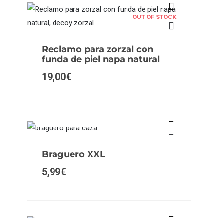
OUT OF STOCK
Reclamo para zorzal con
funda de piel napa natural
19,00
€
Braguero XXL
5,99
€