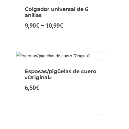
Colgador universal de 6
anillas
9,90
€
–
10,99
€
Esposas/pigüelas de cuero
»Original»
6,50
€