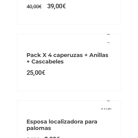
39,00
€
40,00
€
Pack X 4 caperuzas + Anillas
+ Cascabeles
25,00
€
SALE!
Esposa localizadora para
palomas