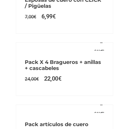
/ Pigüelas
6,99
€
7,00
€
SALE!
Pack X 4 Bragueros + anillas
+ cascabeles
22,00
€
24,00
€
SALE!
Pack artículos de cuero