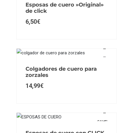
Esposas de cuero »Original»
de click
6,50
€
Colgadores de cuero para
zorzales
14,99
€
SALE!
Esposas de cuero con CLICK