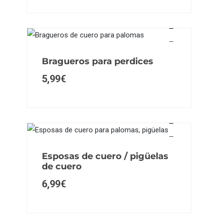
Bragueros para perdices
5,99
€
Esposas de cuero / pigüelas
de cuero
6,99
€