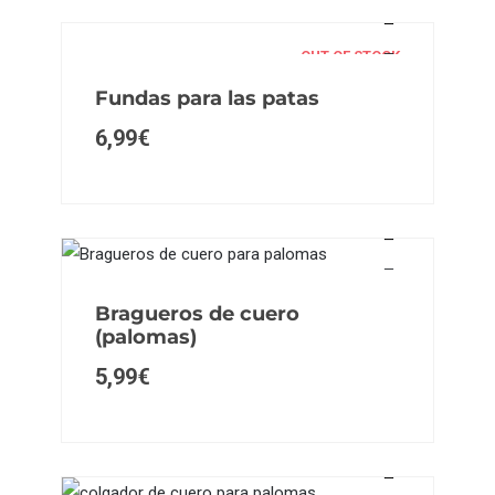
OUT OF STOCK
Fundas para las patas
6,99
€
Bragueros de cuero
(palomas)
5,99
€