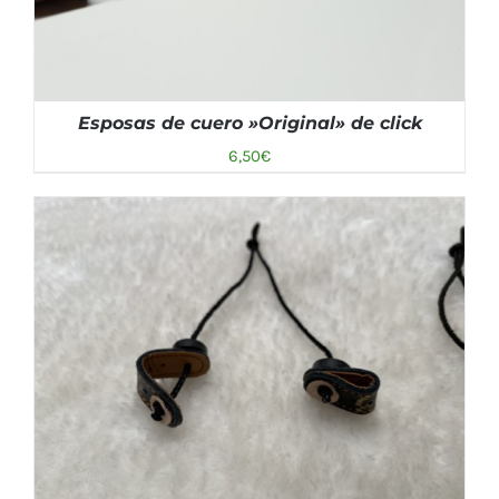
Esposas de cuero »Original» de click
6,50
€
AÑADIR AL CARRITO
/
DETALLES