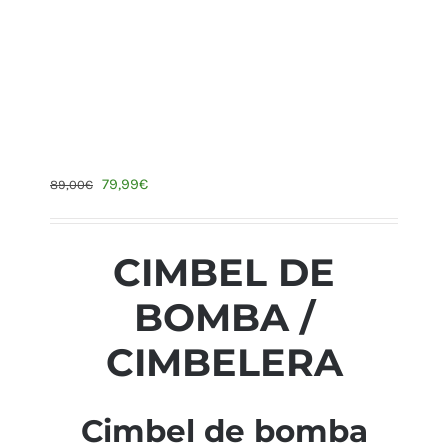
79,99
€
89,00
€
CIMBEL DE
BOMBA /
CIMBELERA
Cimbel de bomba