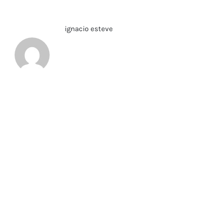
Sobre el Autor:
ignacio esteve