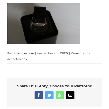
Por
ignacio esteve
|
noviembre 4th, 2020
|
Comentarios
en
desactivados
DSC00566
Share This Story, Choose Your Platform!
Facebook
Twitter
WhatsApp
Correo
electrónico