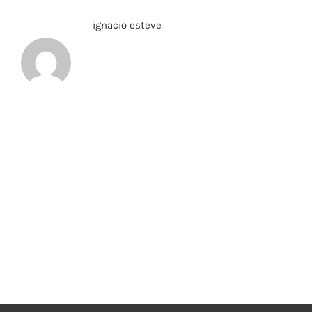
Sobre el Autor:
ignacio esteve