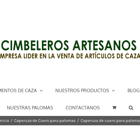
ENTOS DE CAZA
NUESTROS PRODUCTOS
BLOG
NUESTRAS PALOMAS
CONTACTANOS
Inicio
/
Caperuza de Cuero para palomas
/
Caperuza de cuero para paloma