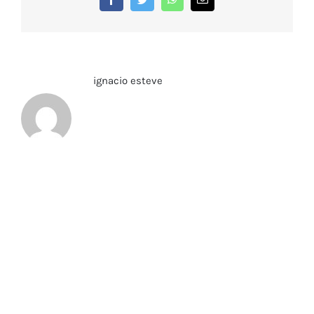
electrónico
Sobre el Autor:
ignacio esteve