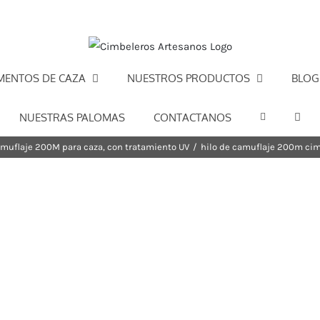
MENTOS DE CAZA
NUESTROS PRODUCTOS
BLOG
NUESTRAS PALOMAS
CONTACTANOS
amuflaje 200M para caza, con tratamiento UV
/
hilo de camuflaje 200m cim