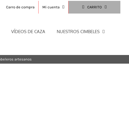
Carro de compra
Mi cuenta
CARRITO
VÍDEOS DE CAZA
NUESTROS CIMBELES
beleros artesanos