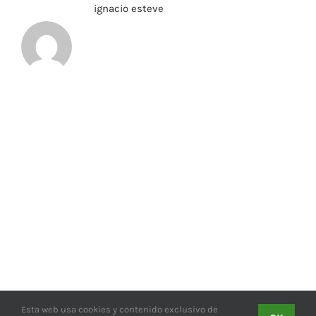
Sobre el Autor:
ignacio esteve
Esta web usa cookies y contenido exclusivo de