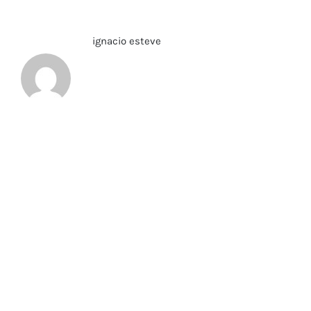
Sobre el Autor:
ignacio esteve