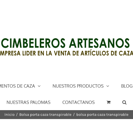
ENTOS DE CAZA
NUESTROS PRODUCTOS
BLOG
NUESTRAS PALOMAS
CONTACTANOS
Inicio
/
Bolsa porta caza transpirable
/
bolsa porta caza transpirable