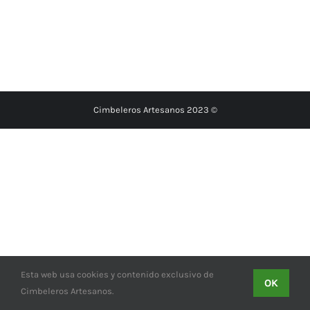
Cimbeleros Artesanos 2023 ©
Esta web usa cookies y contenido exclusivo de
OK
Cimbeleros Artesanos.