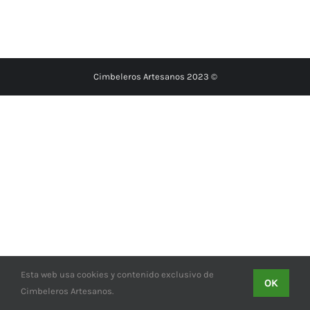
Cimbeleros Artesanos 2023 ©
Esta web usa cookies y contenido exclusivo de
OK
Cimbeleros Artesanos.