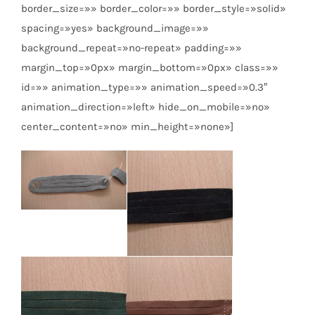
border_size=»» border_color=»» border_style=»solid»
spacing=»yes» background_image=»»
background_repeat=»no-repeat» padding=»»
margin_top=»0px» margin_bottom=»0px» class=»»
id=»» animation_type=»» animation_speed=»0.3″
animation_direction=»left» hide_on_mobile=»no»
center_content=»no» min_height=»none»]