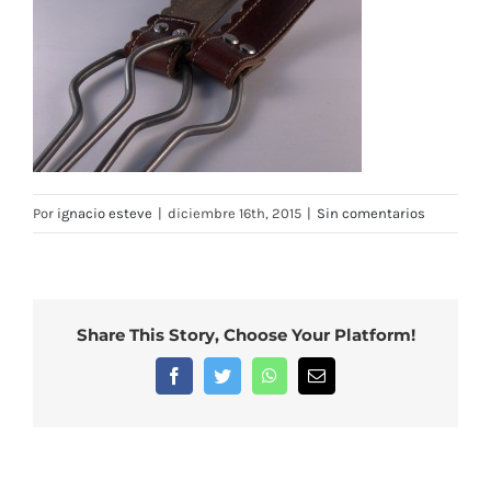
Por
ignacio esteve
|
diciembre 16th, 2015
|
Sin comentarios
Share This Story, Choose Your Platform!
Facebook
Twitter
WhatsApp
Correo
electrónico