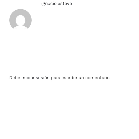
Sobre el Autor:
ignacio esteve
Deja tu comentario
Debe
iniciar sesión
para escribir un comentario.