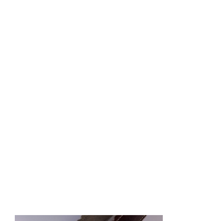
PIC_0684