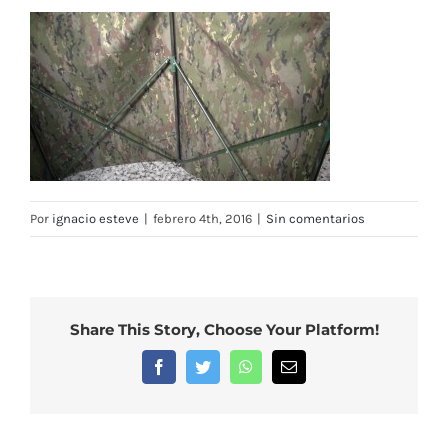
Por
ignacio esteve
|
febrero 4th, 2016
|
Sin comentarios
Share This Story, Choose Your Platform!
Facebook
Twitter
WhatsApp
Correo
electrónico