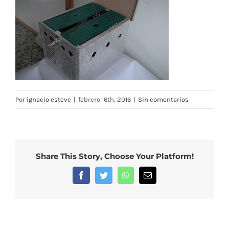
Por
ignacio esteve
|
febrero 16th, 2016
|
Sin comentarios
Share This Story, Choose Your Platform!
Facebook
Twitter
WhatsApp
Correo
electrónico