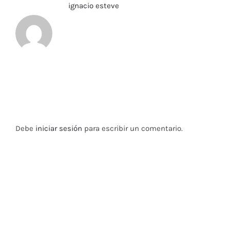
Sobre el Autor:
ignacio esteve
Deja tu comentario
Debe
iniciar sesión
para escribir un comentario.