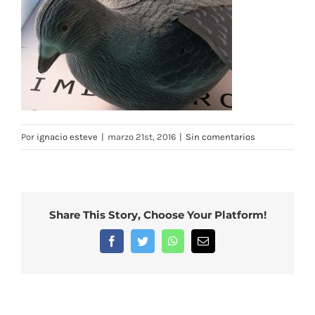
Por
ignacio esteve
|
marzo 21st, 2016
|
Sin comentarios
Share This Story, Choose Your Platform!
Facebook
Twitter
WhatsApp
Correo
electrónico