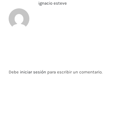
Sobre el Autor:
ignacio esteve
Deja tu comentario
Debe
iniciar sesión
para escribir un comentario.