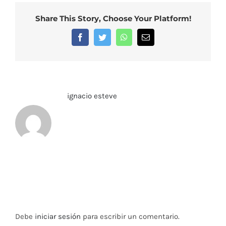
Share This Story, Choose Your Platform!
Facebook
Twitter
WhatsApp
Correo
electrónico
Sobre el Autor:
ignacio esteve
Deja tu comentario
Debe
iniciar sesión
para escribir un comentario.