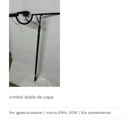
cimbel doble de copa
Por
ignacio esteve
|
marzo 29th, 2016
|
Sin comentarios