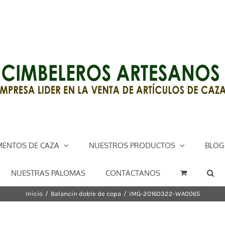
ENTOS DE CAZA
NUESTROS PRODUCTOS
BLOG
NUESTRAS PALOMAS
CONTACTANOS
Inicio
/
Balancin doble de copa
/
IMG-20160322-WA0065