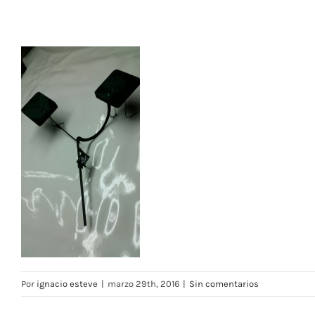
Por
ignacio esteve
|
marzo 29th, 2016
|
Sin comentarios