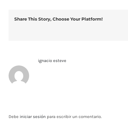
Share This Story, Choose Your Platform!
Sobre el Autor:
ignacio esteve
Deja tu comentario
Debe
iniciar sesión
para escribir un comentario.