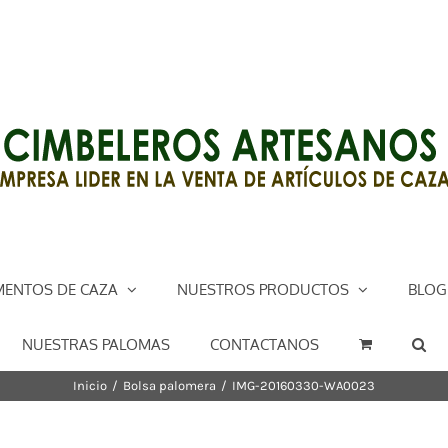
ENTOS DE CAZA
NUESTROS PRODUCTOS
BLOG
NUESTRAS PALOMAS
CONTACTANOS
Inicio
/
Bolsa palomera
/
IMG-20160330-WA0023