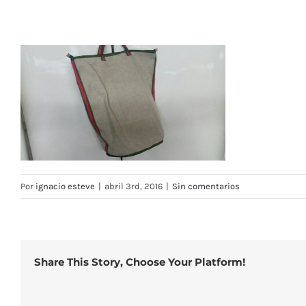
Por
ignacio esteve
|
abril 3rd, 2016
|
Sin comentarios
Share This Story, Choose Your Platform!