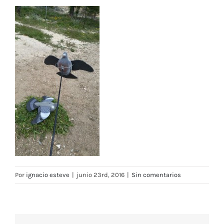
Por
ignacio esteve
|
junio 23rd, 2016
|
Sin comentarios