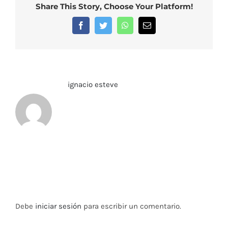
Share This Story, Choose Your Platform!
Facebook
Twitter
WhatsApp
Correo
electrónico
Sobre el Autor:
ignacio esteve
Deja tu comentario
Debe
iniciar sesión
para escribir un comentario.