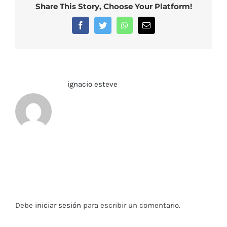
Share This Story, Choose Your Platform!
Facebook
Twitter
WhatsApp
Correo
electrónico
Sobre el Autor:
ignacio esteve
Deja tu comentario
Debe
iniciar sesión
para escribir un comentario.