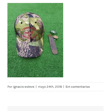
Por
ignacio esteve
|
mayo 24th, 2018
|
Sin comentarios