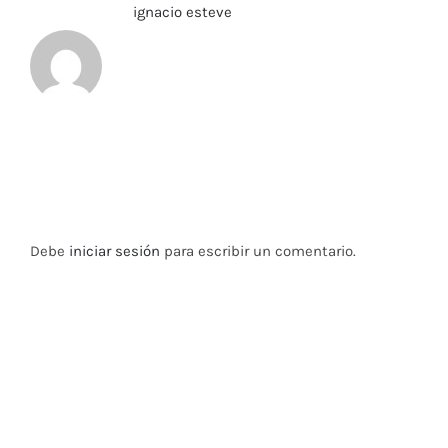
Sobre el Autor:
ignacio esteve
Deja tu comentario
Debe
iniciar sesión
para escribir un comentario.