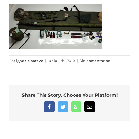
Por
ignacio esteve
|
junio 11th, 2019
|
Sin comentarios
Share This Story, Choose Your Platform!
Facebook
Twitter
WhatsApp
Correo
electrónico