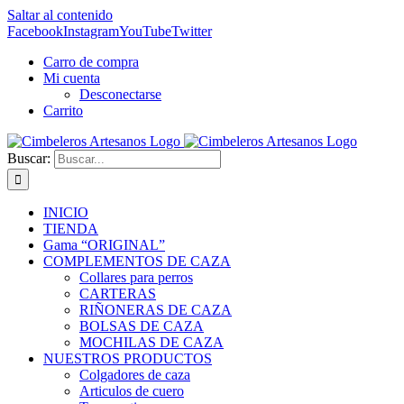
Saltar al contenido
Facebook
Instagram
YouTube
Twitter
Carro de compra
Mi cuenta
Desconectarse
Carrito
Buscar:
INICIO
TIENDA
Gama “ORIGINAL”
COMPLEMENTOS DE CAZA
Collares para perros
CARTERAS
RIÑONERAS DE CAZA
BOLSAS DE CAZA
MOCHILAS DE CAZA
NUESTROS PRODUCTOS
Colgadores de caza
Articulos de cuero