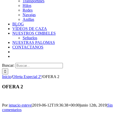
Transportines
Hilos
Redes
Navajas
Anillas
BLOG
VÍDEOS DE CAZA
NUESTROS CIMBELES
Señuelos
NUESTRAS PALOMAS
CONTACTANOS
Buscar:
Inicio
/
Oferta Especial 2º
/
OFERA 2
OFERA 2
Por
ignacio esteve
|
2019-06-12T19:36:38+00:00
junio 12th, 2019
|
Sin
comentarios