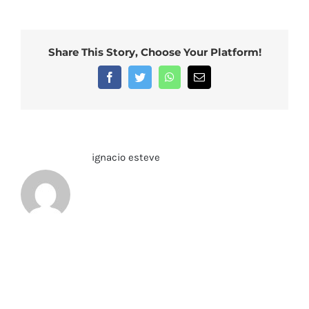
Share This Story, Choose Your Platform!
Facebook
Twitter
WhatsApp
Correo
electrónico
Sobre el Autor:
ignacio esteve
Deja tu comentario