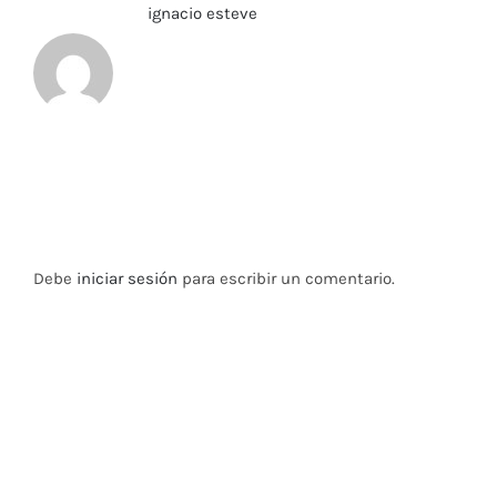
Sobre el Autor:
ignacio esteve
Deja tu comentario
Debe
iniciar sesión
para escribir un comentario.