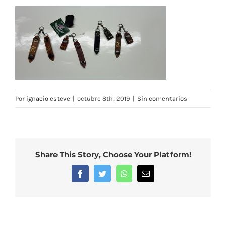
Por
ignacio esteve
|
octubre 8th, 2019
|
Sin comentarios
Share This Story, Choose Your Platform!
Facebook
Twitter
WhatsApp
Correo
electrónico