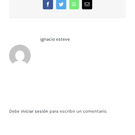
Facebook
Twitter
WhatsApp
Correo
electrónico
Sobre el Autor:
ignacio esteve
Deja tu comentario
Debe
iniciar sesión
para escribir un comentario.