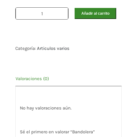
Añadir al carrito
Bandolera
cantidad
Categoría:
Articulos varios
Valoraciones (0)
Valoraciones
No hay valoraciones aún.
Sé el primero en valorar “Bandolera”