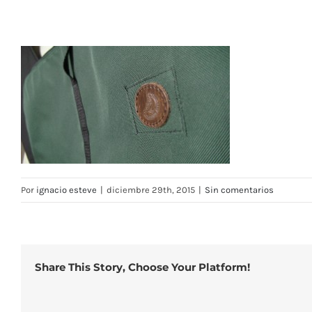
Por
ignacio esteve
|
diciembre 29th, 2015
|
Sin comentarios
Share This Story, Choose Your Platform!