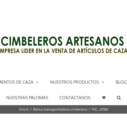
ENTOS DE CAZA
NUESTROS PRODUCTOS
BLOG
NUESTRAS PALOMAS
CONTACTANOS
Inicio
/
Bolsa transportadora cimbelera
/
PIC_0790