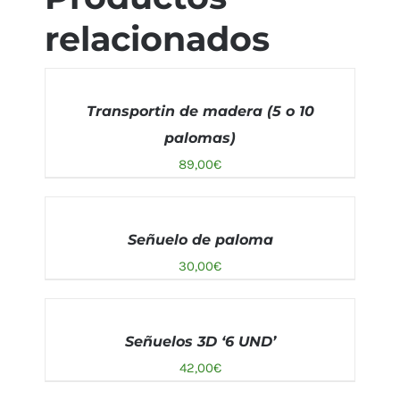
relacionados
AÑADIR
AL
Transportin de madera (5 o 10
CARRITO
/
palomas)
DETALLES
89,00
€
AÑADIR
AL
Señuelo de paloma
CARRITO
/
30,00
€
DETALLES
AÑADIR
AL
Señuelos 3D ‘6 UND’
CARRITO
/
42,00
€
DETALLES