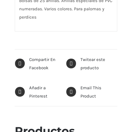
Bolsas de 25 anillas. Anillas especiales de PVC
numeradas. Varios colores. Para palomas y
perdices
Compartir En
Twitear este
Facebook
producto
Añadir a
Email This
Pinterest
Product
Productos