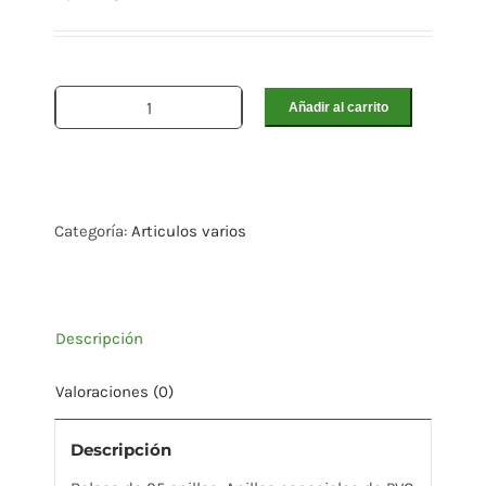
Añadir al carrito
Anillas
numeradas
25und
cantidad
Categoría:
Articulos varios
Descripción
Valoraciones (0)
Descripción