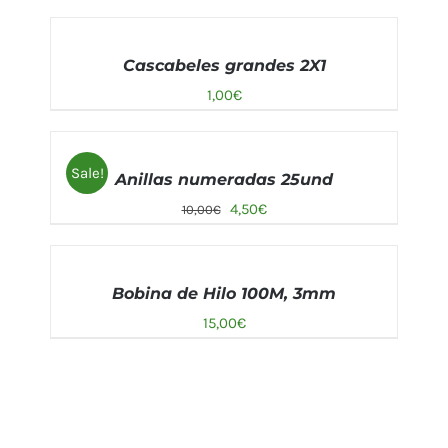
AÑADIR
AL
Cascabeles grandes 2X1
CARRITO
/
1,00
€
DETALLES
AÑADIR
AL
Sale!
Anillas numeradas 25und
CARRITO
/
4,50
€
10,00
€
DETALLES
AÑADIR
AL
Bobina de Hilo 100M, 3mm
CARRITO
/
15,00
€
DETALLES